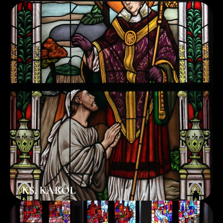
KS. KAROL
ks. Karol Nowak