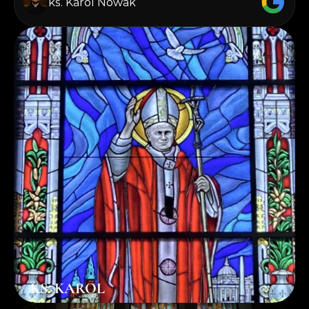
ks. Karol Nowak
KS. KAROL
ks. Karol Nowak