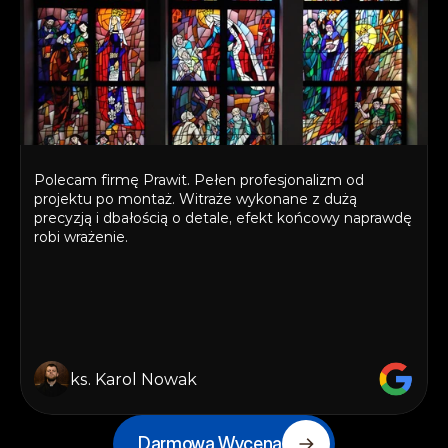
Polecam firmę Prawit. Pełen profesjonalizm od 
projektu po montaż. Witraże wykonane z dużą 
precyzją i dbałością o detale, efekt końcowy naprawdę 
robi wrażenie.
ks. Karol Nowak
Darmowa Wycena