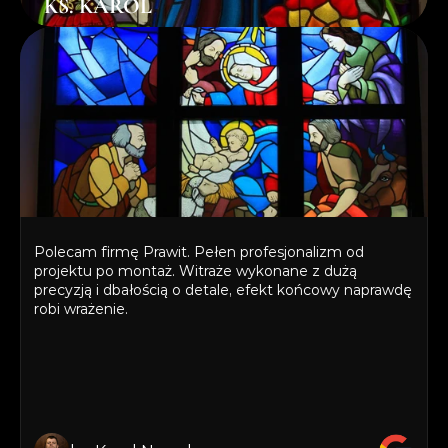
KS. KAROL
ks. Karol Nowak
Polecam firmę Prawit. Pełen profesjonalizm od 
projektu po montaż. Witraże wykonane z dużą 
precyzją i dbałością o detale, efekt końcowy naprawdę 
robi wrażenie.