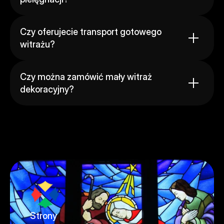
Czy oferujecie transport gotowego 
witrażu?
Czy można zamówić mały witraż 
dekoracyjny?
Strony