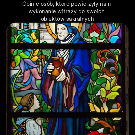
Opinie osób, które powierzyły nam 
wykonanie witraży do swoich 
obiektów sakralnych