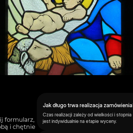
Wyrażam zgodę na przetwarzanie moich danych osobowych.
Wyślij Formularz
Jak długo trwa realizacja zamówienia
Czas realizacji zależy od wielkości i stopnia
 formularz, 
jest indywidualnie na etapie wyceny.
bą i chętnie 