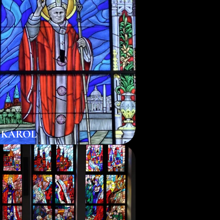
. KAROL
ks. Karol Nowak