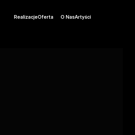
Realizacje
Oferta
O Nas
Artyści