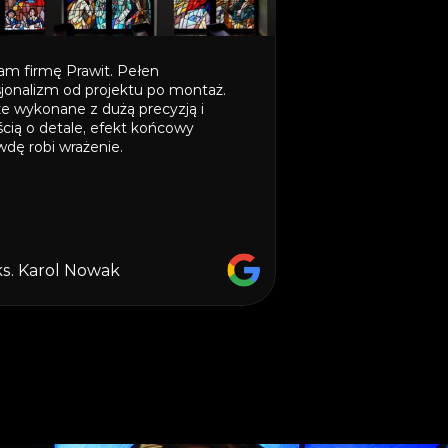
m firmę Prawit. Pełen 
jonalizm od projektu po montaż. 
e wykonane z dużą precyzją i 
cią o detale, efekt końcowy 
dę robi wrażenie.
ks. Karol Nowak