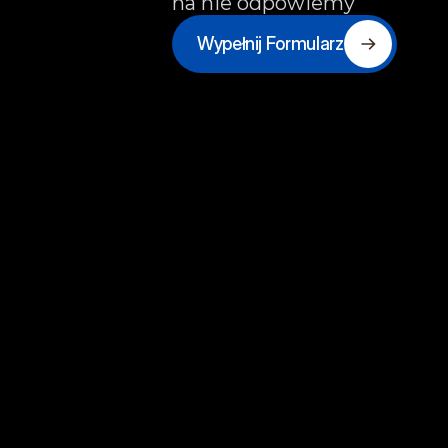
na nie odpowiemy
Wypełnij Formularz