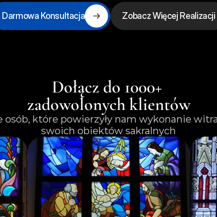
Darmowa Konsultacja
Zobacz Więcej Realizacji
Dołącz do 1000+ 
zadowolonych klientów
e osób, które powierzyły nam wykonanie witra
swoich obiektów sakralnych