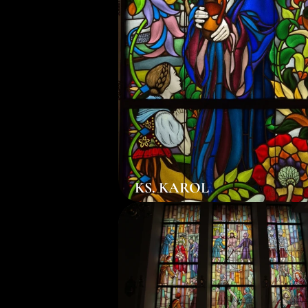
KS. KAROL
ks. Karol Nowak