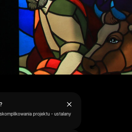
?
 skomplikowania projektu - ustalany 