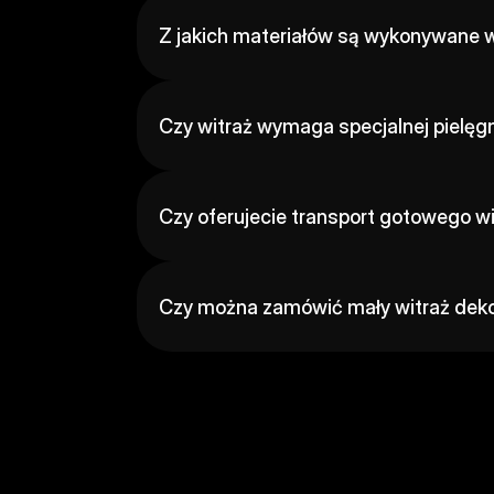
Z jakich materiałów są wykonywane 
Czy witraż wymaga specjalnej pielęgn
Czy oferujecie transport gotowego w
Czy można zamówić mały witraż dek