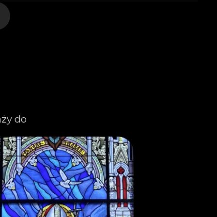
ży do 