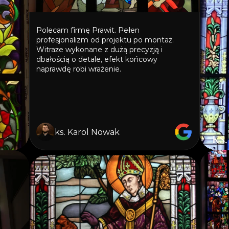
Polecam firmę Prawit. Pełen 
profesjonalizm od projektu po montaż. 
Witraże wykonane z dużą precyzją i 
dbałością o detale, efekt końcowy 
naprawdę robi wrażenie.
ks. Karol Nowak
KS