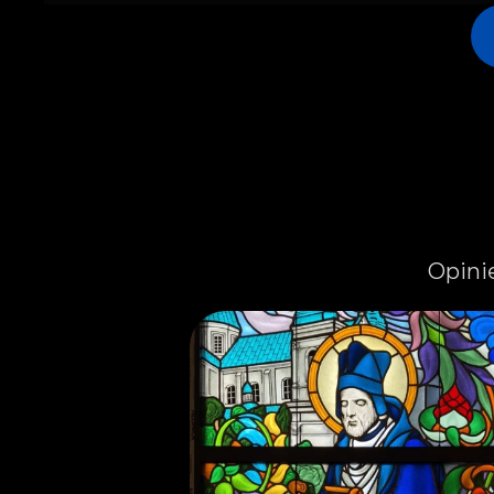
Opini