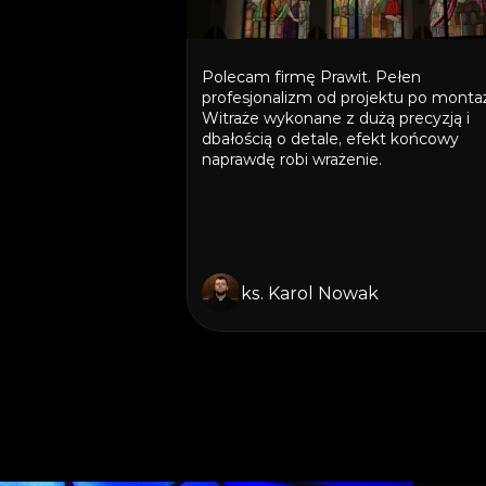
Polecam firmę Prawit. Pełen 
profesjonalizm od projektu po montaż.
Witraże wykonane z dużą precyzją i 
dbałością o detale, efekt końcowy 
naprawdę robi wrażenie.
ks. Karol Nowak